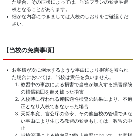
た場合、その症状によっては、宿泊プランの変更や退
校となることがあります。
細かな内容につきましては入校のしおりをご確認くだ
さい。
【当校の免責事項】
お客様が次に例示するような事由により損害を被られ
た場合においては、当校は責任を負いません。
教習中の事故による損害で当校が加入する損害保険
の補償範囲を超え被った損害
入校時に行われる運転適性検査の結果により、不適
正となり入校できなかった場合
天災事変、官公庁の命令、その他当校の管理できな
い事由により生じる教習の変更もしくは、教習の中
止
当校管理による校内及び路上教習において、お客様