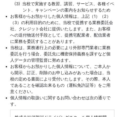
当校で実施する教習、講習、サービス、各種イベ
ント、キャンペーンの案内をお知らせするため
お客様からお預かりした個人情報は、上記（1）（2）
（3）の利用目的のために、当校で提携する業務委託会
社、クレジット会社に提供いたします。また、お客様
への送付物送付手段として、提携宅配業者、配信業者
に業務を委託することがあります。
当校は、業務遂行上の必要により外部専門業者に業務
委託を行う場合、委託先に機密保持義務を課すなど個
人データの管理監督に努めます。
お客様からお預かりした個人情報について、ご本人か
ら開示、訂正、削除のお申し込みがあった場合は、当
校の定める書面により受付いたします。その際、本人
であることを確認出来るもの（運転免許証等）をご用
意ください。
個人情報の取扱いに関するお問い合わせは次の通りで
す。