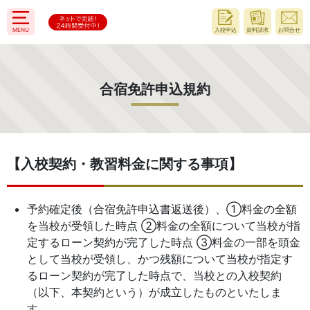
MENU
入校申込
資料請求
お問合せ
合宿免許申込規約
【入校契約・教習料金に関する事項】
予約確定後（合宿免許申込書返送後）、①料金の全額
を当校が受領した時点 ②料金の全額について当校が指
定するローン契約が完了した時点 ③料金の一部を頭金
として当校が受領し、かつ残額について当校が指定す
るローン契約が完了した時点で、当校との入校契約
（以下、本契約という）が成立したものといたしま
す。