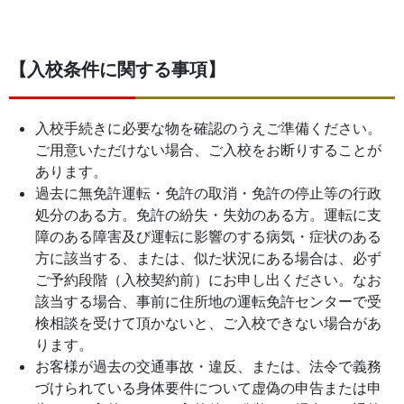
【入校条件に関する事項】
入校手続きに必要な物を確認のうえご準備ください。
ご用意いただけない場合、ご入校をお断りすることが
あります。
過去に無免許運転・免許の取消・免許の停止等の行政
処分のある方。免許の紛失・失効のある方。運転に支
障のある障害及び運転に影響のする病気・症状のある
方に該当する、または、似た状況にある場合は、必ず
ご予約段階（入校契約前）にお申し出ください。なお
該当する場合、事前に住所地の運転免許センターで受
検相談を受けて頂かないと、ご入校できない場合があ
ります。
お客様が過去の交通事故・違反、または、法令で義務
づけられている身体要件について虚偽の申告または申